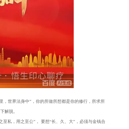
山河里，世界法身中”，你的所做所想都是你的修行，所求所
当下解脱。
至私，用之至公”， 要想“长、久、大”，必须与金钱合