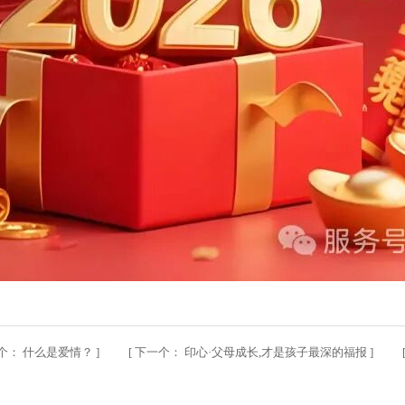
个：
什么是爱情？
] [
下一个：
印心·父母成长,才是孩子最深的福报
] 