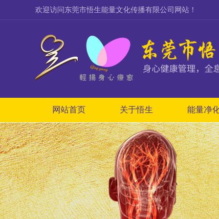
欢迎访问东莞市悟生能量文化传播有限公司网站！
网站首页
关于悟生
能量净