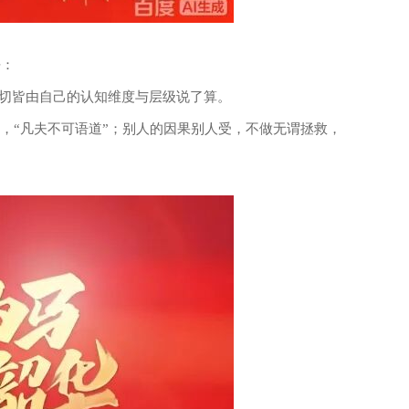
悟：
，一切皆由自己的认知维度与层级说了算。
，“凡夫不可语道”；别人的因果别人受，不做无谓拯救，