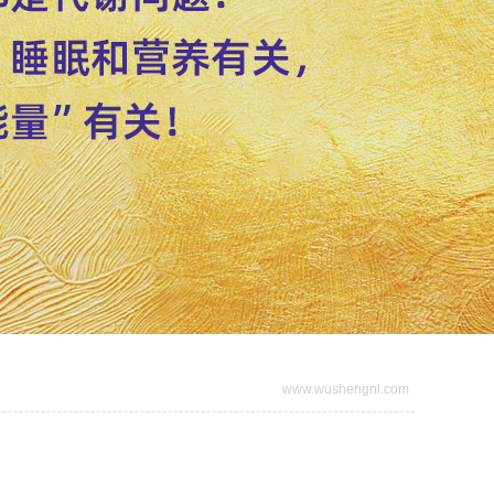
www.wushengnl.com