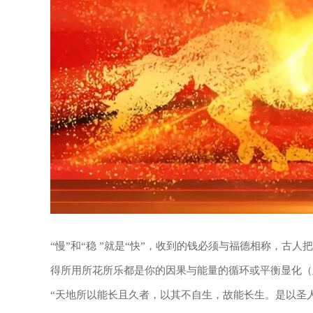
“慢”和“稳 ”就是“快”，收到的钱必须与福德相称，古
得所用所花所乐都是你的因果与能量的循环或平衡显化（
“天地所以能长且久者，以其不自生，故能长生。是以圣人