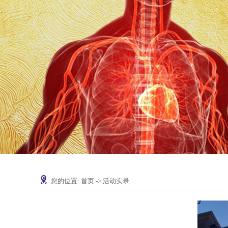
您的位置:
首页
->
活动实录