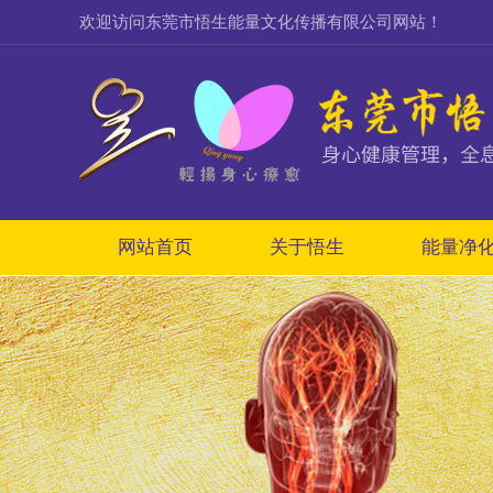
欢迎访问东莞市悟生能量文化传播有限公司网站！
网站首页
关于悟生
能量净