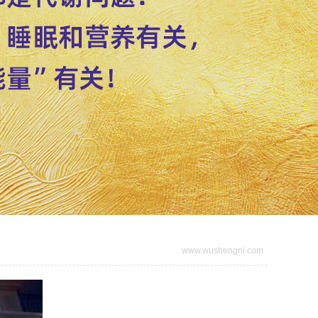
www.wushengnl.com