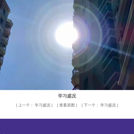
学习盛况
[
上一个：
学习盛况
] [
查看原图
] [
下一个：
学习盛况
]