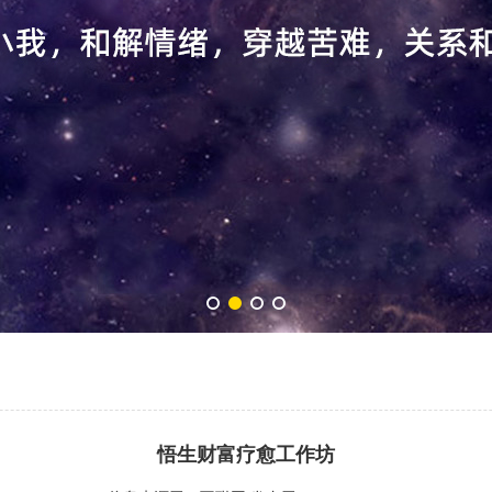
悟生财富疗愈工作坊