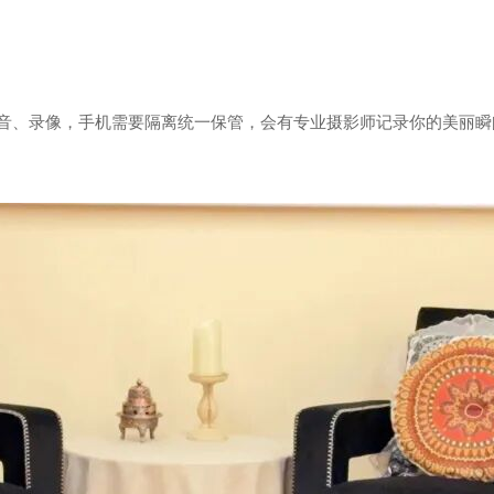
录音、录像，手机需要隔离统一保管，会有专业摄影师记录你的美丽瞬