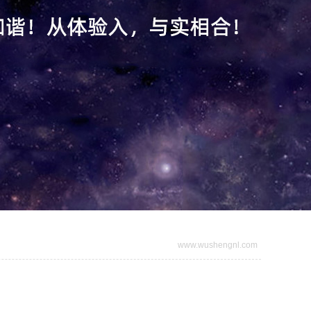
www.wushengnl.com