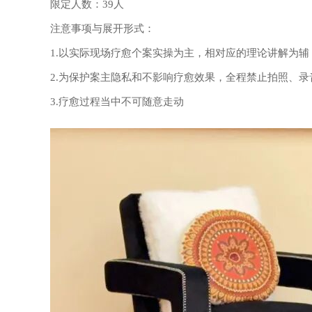
限定人数：39人
注意事项与展开形式：
1.以实际现场疗愈个案实操为主，相对应的理论讲解为辅
2.为保护案主隐私和不影响疗愈效果，全程禁止拍照、
3.疗愈过程当中不可随意走动