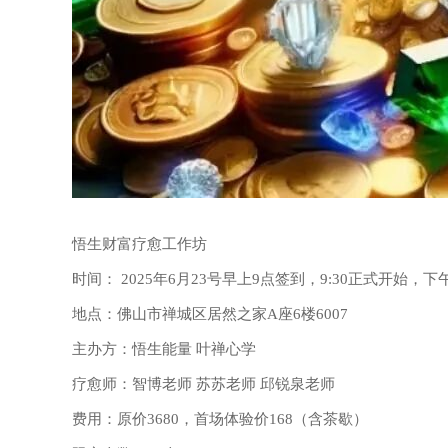
悟生财富疗愈工作坊
时间： 2025年6月23号早上9点签到，9:30正式开始，下午1
地点：佛山市禅城区居然之家A座6楼6007
主办方：悟生能量 叶禅心学
疗愈师：智博老师 苏苏老师 邱锐泉老师
费用：原价3680，首场体验价168（含茶歇）