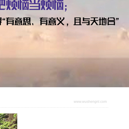
www.wushengnl.com