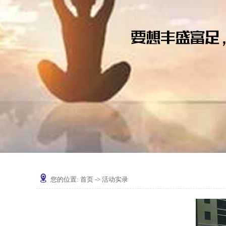
您的位置:
首页
->
活动实录