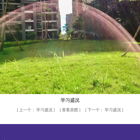
学习盛况
[
上一个：
学习盛况
] [
查看原图
] [
下一个：
学习盛况
]