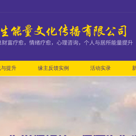
化与提升
缘主反馈实例
活动实录