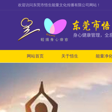
欢迎访问东莞市悟生能量文化传播有限公司网站！
网站首页
关于悟生
能量净