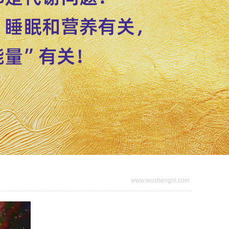
www.wushengnl.com