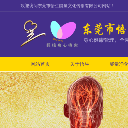
欢迎访问东莞市悟生能量文化传播有限公司网站！
网站首页
关于悟生
能量净